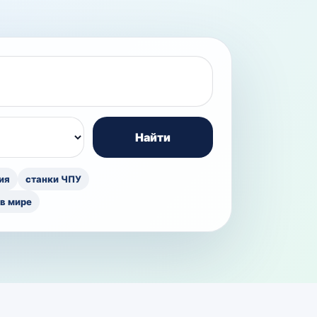
Найти
ия
станки ЧПУ
в мире