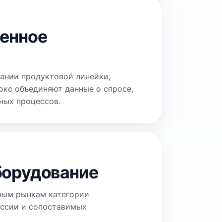
енное
ании продуктовой линейки,
окс объединяют данные о спросе,
ных процессов.
орудование
ным рынкам категории
ссии и сопоставимых