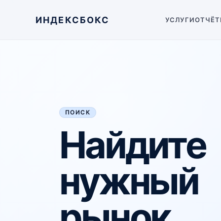
ИНДЕКСБОКС
УСЛУГИ
ОТЧЁТ
ПОИСК
Найдите
нужный
рынок,