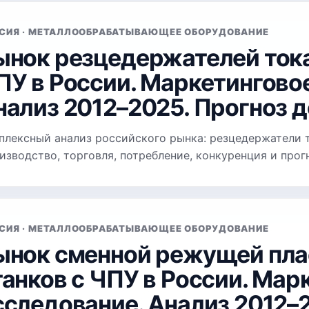
СИЯ · МЕТАЛЛООБРАБАТЫВАЮЩЕЕ ОБОРУДОВАНИЕ
ынок резцедержателей тока
ПУ в России. Маркетингово
нализ 2012–2025. Прогноз до
плексный анализ российского рынка: резцедержатели т
изводство, торговля, потребление, конкуренция и прог
СИЯ · МЕТАЛЛООБРАБАТЫВАЮЩЕЕ ОБОРУДОВАНИЕ
ынок сменной режущей пла
танков с ЧПУ в России. Мар
сследование. Анализ 2012–2