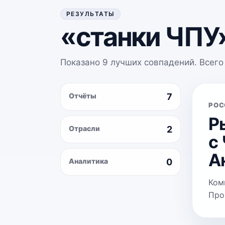
РЕЗУЛЬТАТЫ
«
станки ЧПУ
Показано
9
лучших совпадений. Всего
Отчёты
7
РОС
Р
Отрасли
2
с
А
Аналитика
0
Ком
Про