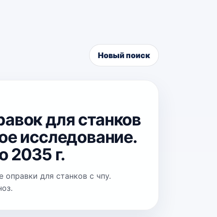
Новый поиск
авок для станков
ое исследование.
 2035 г.
 оправки для станков с чпу.
ноз.