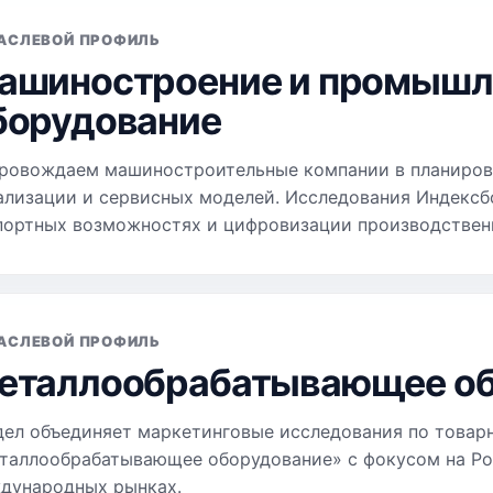
АСЛЕВОЙ ПРОФИЛЬ
ашиностроение и промышл
борудование
ровождаем машиностроительные компании в планиров
ализации и сервисных моделей. Исследования Индексб
портных возможностях и цифровизации производствен
АСЛЕВОЙ ПРОФИЛЬ
еталлообрабатывающее об
дел объединяет маркетинговые исследования по товар
таллообрабатывающее оборудование» с фокусом на Ро
дународных рынках.