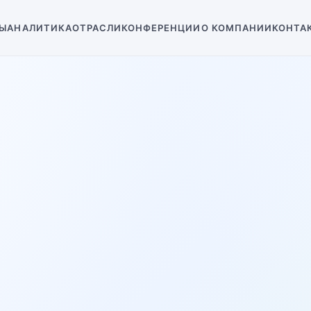
Ы
АНАЛИТИКА
ОТРАСЛИ
КОНФЕРЕНЦИИ
О КОМПАНИИ
КОНТА