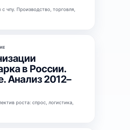
с чпу. Производство, торговля,
ИЕ
низации
рка в России.
. Анализ 2012–
ктив роста: спрос, логистика,