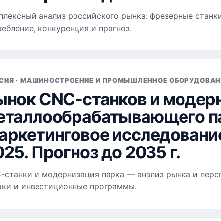
плексный анализ российского рынка: фрезерные станки 
ребление, конкуренция и прогноз.
СИЯ · МАШИНОСТРОЕНИЕ И ПРОМЫШЛЕННОЕ ОБОРУДОВАН
ынок CNC-станков и модер
еталлообрабатывающего па
аркетинговое исследование
025. Прогноз до 2035 г.
-станки и модернизация парка — анализ рынка и перспе
оки и инвестиционные программы.