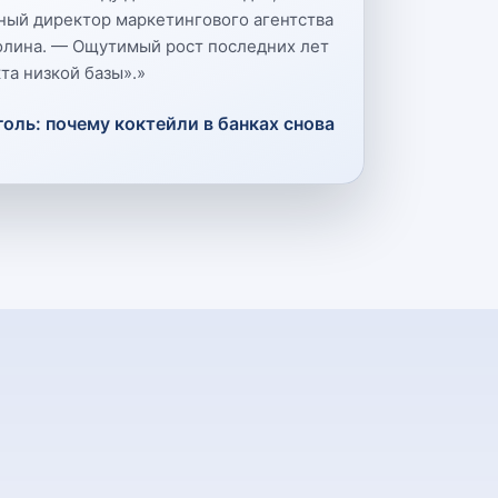
ный директор маркетингового агентства
олина. — Ощутимый рост последних лет
та низкой базы».
»
оль: почему коктейли в банках снова