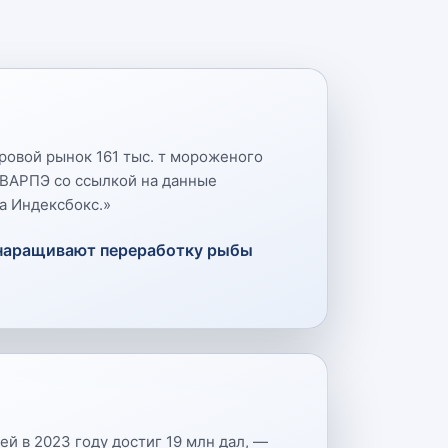
ровой рынок 161 тыс. т мороженого
 ВАРПЭ со ссылкой на данные
а Индексбокс.
»
 наращивают переработку рыбы
й в 2023 году достиг 19 млн дал, —