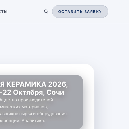
КТЫ
ОСТАВИТЬ ЗАЯВКУ
Я КЕРАМИКА 2026,
-22 Октября, Сочи
бщество производителей
мических материалов,
авщиков сырья и оборудования.
еренции. Аналитика.