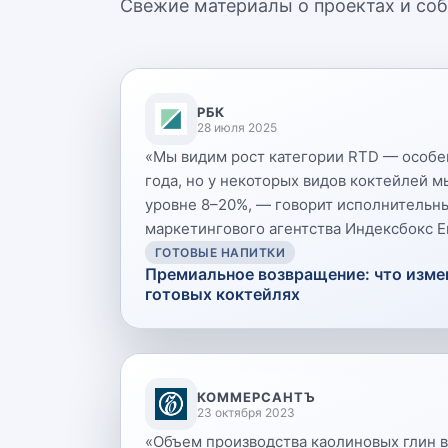
Свежие материалы о проектах и со
РБК
28 июля 2025
«
Мы видим рост категории RTD — особе
года, но у некоторых видов коктейлей м
уровне 8–20%, — говорит исполнительн
маркетингового агентства Индексбокс Е
ГОТОВЫЕ НАПИТКИ
Премиальное возвращение: что изме
готовых коктейлях
КОММЕРСАНТЪ
23 октября 2023
«
Объем производства каолиновых глин в