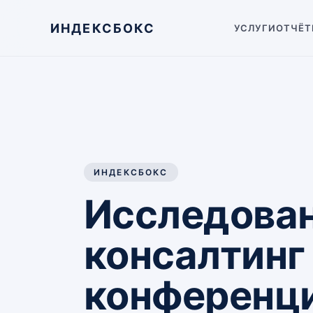
ИНДЕКСБОКС
УСЛУГИ
ОТЧЁТ
ИНДЕКСБОКС
Исследован
консалтинг
конференц