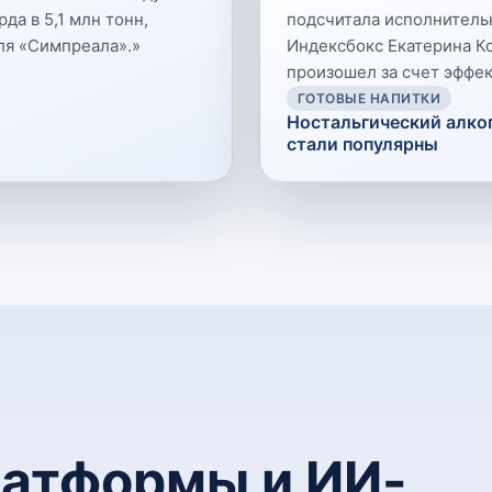
да в 5,1 млн тонн,
подсчитала исполнитель
ля «Симпреала».
»
Индексбокс Екатерина К
произошел за счет эффек
ГОТОВЫЕ НАПИТКИ
Ностальгический алког
стали популярны
атформы и ИИ-