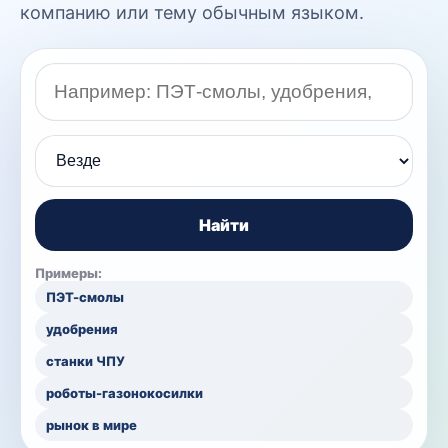
компанию или тему обычным языком.
Поисковый запрос
Найти
Примеры:
ПЭТ-смолы
удобрения
станки ЧПУ
роботы-газонокосилки
рынок в мире