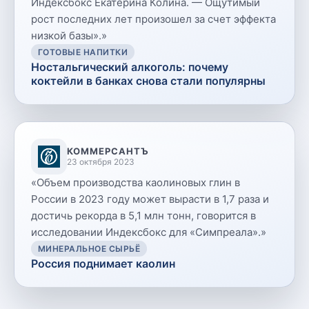
Индексбокс Екатерина Колина. — Ощутимый
рост последних лет произошел за счет эффекта
низкой базы».
»
ГОТОВЫЕ НАПИТКИ
Ностальгический алкоголь: почему
коктейли в банках снова стали популярны
КОММЕРСАНТЪ
23 октября 2023
«
Объем производства каолиновых глин в
России в 2023 году может вырасти в 1,7 раза и
достичь рекорда в 5,1 млн тонн, говорится в
исследовании Индексбокс для «Симпреала».
»
МИНЕРАЛЬНОЕ СЫРЬЁ
Россия поднимает каолин