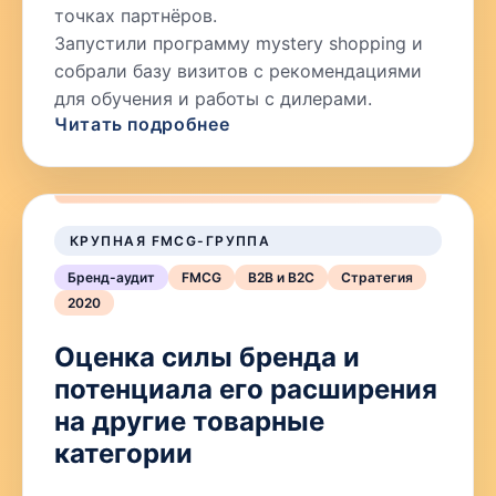
точках партнёров.
Запустили программу mystery shopping и
собрали базу визитов с рекомендациями
для обучения и работы с дилерами.
Читать подробнее
КРУПНАЯ FMCG-ГРУППА
Бренд-аудит
FMCG
B2B и B2C
Стратегия
2020
Оценка силы бренда и
потенциала его расширения
на другие товарные
категории