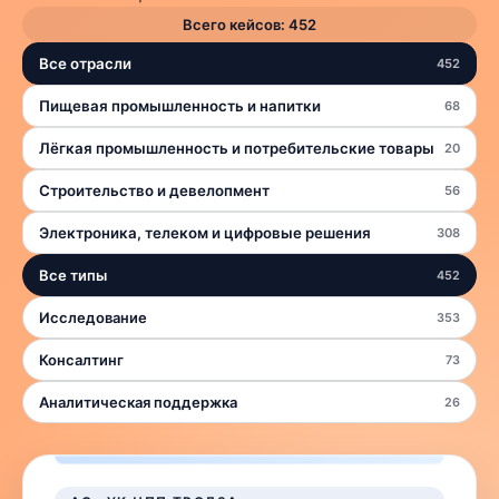
Всего кейсов:
452
Все отрасли
452
Пищевая промышленность и напитки
68
Лёгкая промышленность и потребительские товары
20
Строительство и девелопмент
56
Электроника, телеком и цифровые решения
308
Все типы
452
Исследование
353
Консалтинг
73
Аналитическая поддержка
26