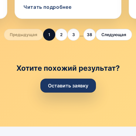
Читать подробнее
…
Предыдущая
1
2
3
38
Следующая
Хотите похожий результат?
Оставить заявку