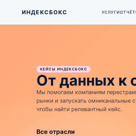
ИНДЕКСБОКС
УСЛУГИ
ОТЧЁТ
КЕЙСЫ ИНДЕКСБОКС
От данных к 
Мы помогаем компаниям перестраив
рынки и запускать омниканальные ст
чтобы найти релевантный кейс.
Все отрасли