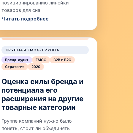
позиционированию линейки
товаров для сна.
Читать подробнее
КРУПНАЯ FMCG-ГРУППА
Бренд-аудит
FMCG
B2B и B2C
Стратегия
2020
Оценка силы бренда и
потенциала его
расширения на другие
товарные категории
Группе компаний нужно было
понять, стоит ли объединять