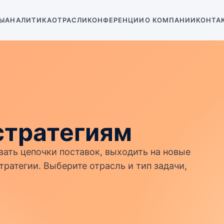
Ы
АНАЛИТИКА
ОТРАСЛИ
КОНФЕРЕНЦИИ
О КОМПАНИИ
КОНТА
стратегиям
ать цепочки поставок, выходить на новые
ратегии. Выберите отрасль и тип задачи,