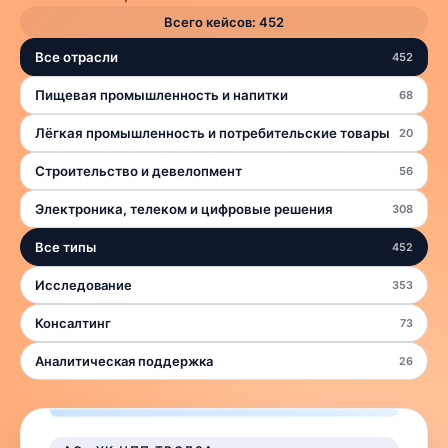
Всего кейсов:
452
Все отрасли
452
Пищевая промышленность и напитки
68
Лёгкая промышленность и потребительские товары
20
Строительство и девелопмент
56
Электроника, телеком и цифровые решения
308
Все типы
452
Исследование
353
Консалтинг
73
Аналитическая поддержка
26