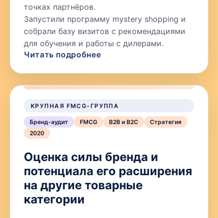
точках партнёров.
Запустили программу mystery shopping и
собрали базу визитов с рекомендациями
для обучения и работы с дилерами.
Читать подробнее
КРУПНАЯ FMCG-ГРУППА
Бренд-аудит
FMCG
B2B и B2C
Стратегия
2020
Оценка силы бренда и
потенциала его расширения
на другие товарные
категории