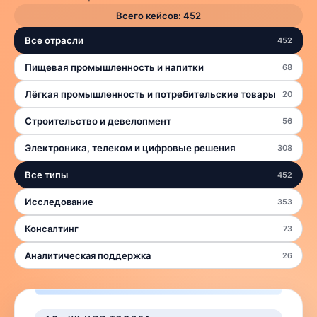
Всего кейсов:
452
Все отрасли
452
Пищевая промышленность и напитки
68
Лёгкая промышленность и потребительские товары
20
Строительство и девелопмент
56
Электроника, телеком и цифровые решения
308
Все типы
452
Исследование
353
Консалтинг
73
Аналитическая поддержка
26