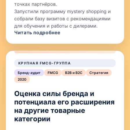
точках партнёров.
Запустили программу mystery shopping и
собрали базу визитов с рекомендациями
для обучения и работы с дилерами.
Читать подробнее
КРУПНАЯ FMCG-ГРУППА
Бренд-аудит
FMCG
B2B и B2C
Стратегия
2020
Оценка силы бренда и
потенциала его расширения
на другие товарные
категории