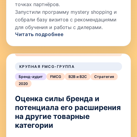
точках партнёров.
Запустили программу mystery shopping и
собрали базу визитов с рекомендациями
для обучения и работы с дилерами.
Читать подробнее
КРУПНАЯ FMCG-ГРУППА
Бренд-аудит
FMCG
B2B и B2C
Стратегия
2020
Оценка силы бренда и
потенциала его расширения
на другие товарные
категории