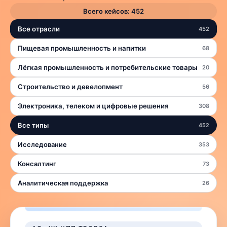
Всего кейсов:
452
Все отрасли
452
Пищевая промышленность и напитки
68
Лёгкая промышленность и потребительские товары
20
Строительство и девелопмент
56
Электроника, телеком и цифровые решения
308
Все типы
452
Исследование
353
Консалтинг
73
Аналитическая поддержка
26