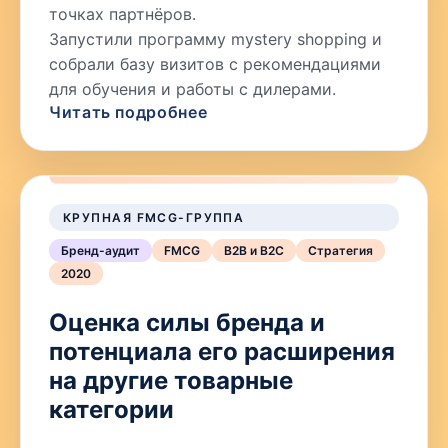
точках партнёров.
Запустили программу mystery shopping и
собрали базу визитов с рекомендациями
для обучения и работы с дилерами.
Читать подробнее
КРУПНАЯ FMCG-ГРУППА
Бренд-аудит
FMCG
B2B и B2C
Стратегия
2020
Оценка силы бренда и
потенциала его расширения
на другие товарные
категории