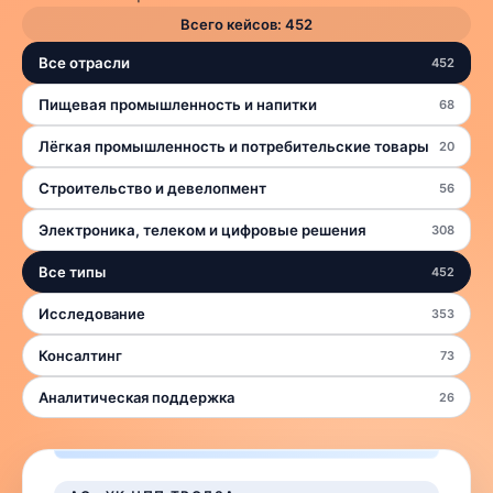
Всего кейсов:
452
Все отрасли
452
Пищевая промышленность и напитки
68
Лёгкая промышленность и потребительские товары
20
Строительство и девелопмент
56
Электроника, телеком и цифровые решения
308
Все типы
452
Исследование
353
Консалтинг
73
Аналитическая поддержка
26