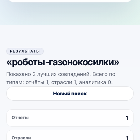
РЕЗУЛЬТАТЫ
«
роботы-газонокосилки
»
Показано
2
лучших совпадений. Всего по
типам: отчёты
1
, отрасли
1
, аналитика
0
.
Новый поиск
Отчёты
1
Отрасли
1