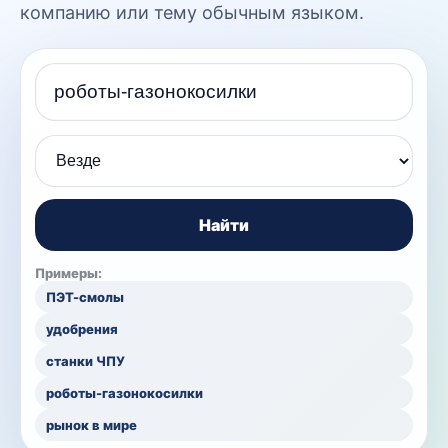
компанию или тему обычным языком.
Поисковый запрос
Найти
Примеры:
ПЭТ-смолы
удобрения
станки ЧПУ
роботы-газонокосилки
рынок в мире